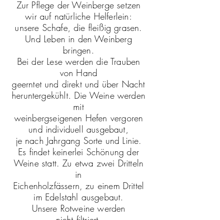
Zur Pflege der Weinberge setzen
wir auf natürliche Helferlein:
unsere Schafe, die fleißig grasen.
Und Leben in den Weinberg
bringen.
Bei der Lese werden die Trauben
von Hand
geerntet und direkt und über Nacht
heruntergekühlt. Die Weine werden
mit
weinbergseigenen Hefen vergoren
und individuell ausgebaut,
je nach Jahrgang Sorte und Linie.
Es findet keinerlei Schönung der
Weine statt. Zu etwa zwei Dritteln
in
Eichenholzfässern, zu einem Drittel
im Edelstahl ausgebaut.
Unsere Rotweine werden
nicht filtriert.