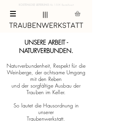
KOSTENLOSE LIEFERUNG
Ab 150€ Bestellwert
UNSERE ARBEIT -
NATURVERBUNDEN.
Naturverbundenheit, Respekt für die
Weinberge, der achtsame Umgang
mit den Reben
und der sorgfältige Ausbau der
Trauben im Keller.
So lautet die Hausordnung in
unserer
Traubenwerkstatt.