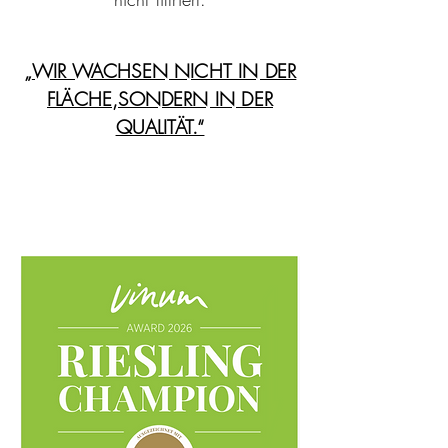
„
WIR WACHSEN NICHT IN DER
FLÄCHE,SONDERN IN DER
QUALITÄT.“