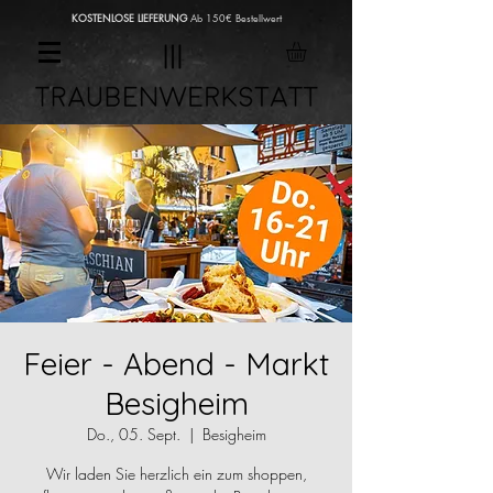
KOSTENLOSE LIEFERUNG
Ab 150€ Bestellwert
Feier - Abend - Markt
Besigheim
Do., 05. Sept.
  |  
Besigheim
Wir laden Sie herzlich ein zum shoppen,