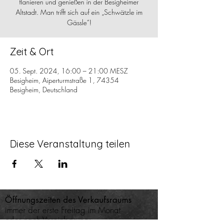
flanieren und genießen in der Besigheimer
Altstadt. Man trifft sich auf ein „Schwätzle im
Gässle“!
Zeit & Ort
05. Sept. 2024, 16:00 – 21:00 MESZ
Besigheim, Aiperturmstraße 1, 74354
Besigheim, Deutschland
Diese Veranstaltung teilen
Öffnungszeiten des
Verkaufsraums
immer der erste Freitag im Monat
oder nach Vereinbarung: