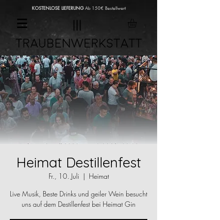
KOSTENLOSE LIEFERUNG
Ab 150€ Bestellwert
Heimat Destillenfest
Fr., 10. Juli
  |  
Heimat
Live Musik, Beste Drinks und geiler Wein besucht
uns auf dem Destillenfest bei Heimat Gin