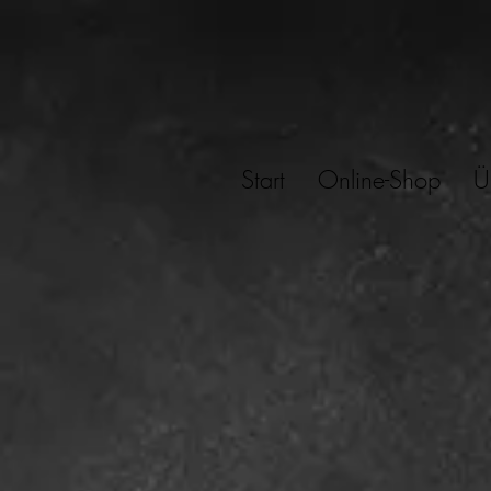
Start
Online-Shop
Ü