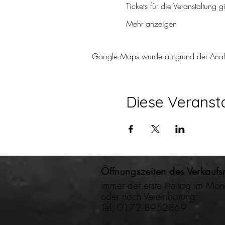
Tickets für die Veranstaltung g
Mehr anzeigen
Google Maps wurde aufgrund der Analyti
Diese Veransta
Öffnungszeiten des
Verkaufs
immer der erste Freitag im Mon
oder nach Vereinbarung:
Tel: 0172 8952869