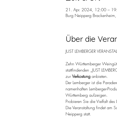
21. Apr. 2024, 12:00 – 1
Burg Neipperg Brackenheim,
Über die Vera
Zehn Württemberger Weingüte
stattfindenden „JUST LEMBERG
zur 
Verkostung 
anbieten.
Der Lemberger ist die Paradere
namenhaften Lemberger-Produz
Württemberg aufzeigen.
Probieren Sie die Vielfalt d
Die Veranstaltung findet am 
Neipperg statt.