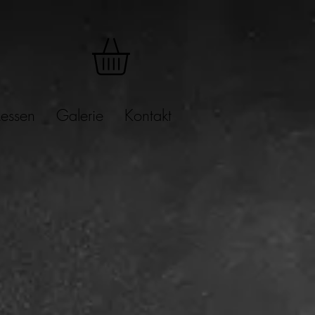
essen
Galerie
Kontakt