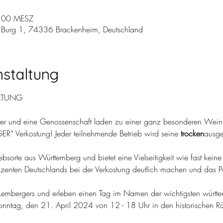
9:00 MESZ
 Burg 1, 74336 Brackenheim, Deutschland
nstaltung
r und eine Genossenschaft laden zu einer ganz besonderen Weinpr
ER“ Verkostung! Jeder teilnehmende Betrieb wird seine
 trocken
ausge
bsorte aus Württemberg und bietet eine Vielseitigkeit wie fast keine
enten Deutschlands bei der Verkostung deutlich machen und das Pot
es Lembergers und erleben einen Tag im Namen der wichtigsten württ
Sonntag, den 21. April 2024 von 12 - 18 Uhr in den historischen Rä