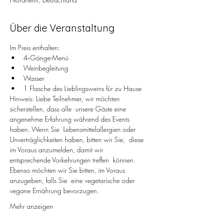
Über die Veranstaltung
Im Preis enthalten:
4‑Gänge-Menü
Weinbegleitung
Wasser
1 Flasche des Lieblingsweins für zu Hause
Hinweis: Liebe Teilnehmer, wir möchten 
sicherstellen, dass alle  unsere Gäste eine 
angenehme Erfahrung während des Events 
haben. Wenn Sie  Lebensmittelallergien oder 
Unverträglichkeiten haben, bitten wir Sie,  diese 
im Voraus anzumelden, damit wir 
entsprechende Vorkehrungen treffen  können. 
Ebenso möchten wir Sie bitten, im Voraus 
anzugeben, falls Sie  eine vegetarische oder 
vegane Ernährung bevorzugen.
Mehr anzeigen