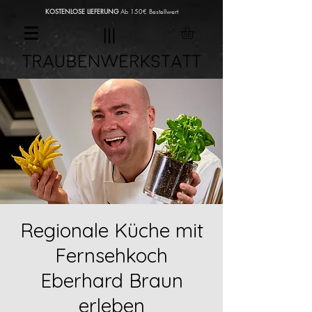
KOSTENLOSE LIEFERUNG
Ab 150€ Bestellwert
Regionale Küche mit
Fernsehkoch
Eberhard Braun
erleben