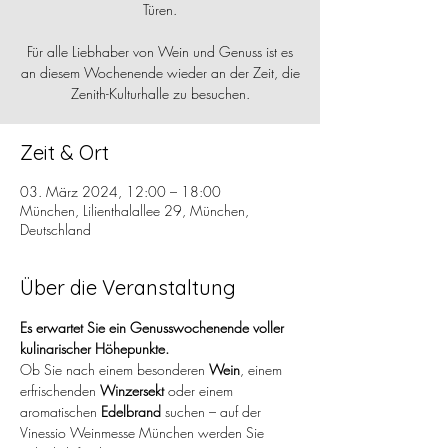
Türen.
Für alle Liebhaber von Wein und Genuss ist es
an diesem Wochenende wieder an der Zeit, die
Zenith-Kulturhalle zu besuchen.
Zeit & Ort
03. März 2024, 12:00 – 18:00
München, Lilienthalallee 29, München,
Deutschland
Über die Veranstaltung
Es erwartet Sie ein Genusswochenende voller 
kulinarischer Höhepunkte.
Ob Sie nach einem besonderen 
Wein
, einem 
erfrischenden 
Winzersekt
 oder einem 
aromatischen 
Edelbrand
 suchen – auf der 
Vinessio Weinmesse München werden Sie 