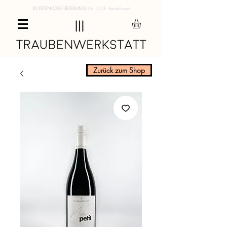
KOSTENLOSE LIEFERUNG
Ab 150€ Bestellwert
Zurück zum Shop