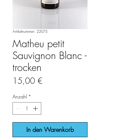
Artikelnummer: 22075
Matheu petit
Sauvignon Blanc -
trocken
Preis
15,00 €
Anzahl
*
In den Warenkorb