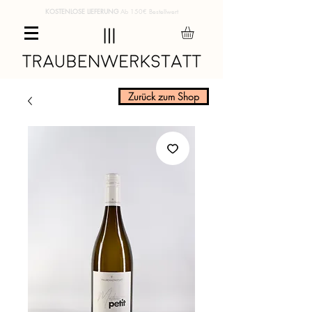
KOSTENLOSE LIEFERUNG
Ab 150€ Bestellwert
Zurück zum Shop